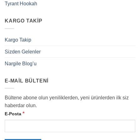
Tyrant Hookah
KARGO TAKIP
Kargo Takip
Sizden Gelenler
Nargile Blog’u
E-MAIL BÜLTENI
Bültene abone olun yeniliklerden, yeni ürünlerden ilk siz
haberdar olun.
*
E-Posta