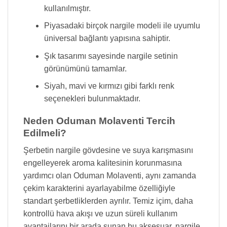
kullanılmıştır.
Piyasadaki birçok nargile modeli ile uyumlu
üniversal bağlantı yapısına sahiptir.
Şık tasarımı sayesinde nargile setinin
görünümünü tamamlar.
Siyah, mavi ve kırmızı gibi farklı renk
seçenekleri bulunmaktadır.
Neden Oduman Molaventi Tercih
Edilmeli?
Şerbetin nargile gövdesine ve suya karışmasını
engelleyerek aroma kalitesinin korunmasına
yardımcı olan Oduman Molaventi, aynı zamanda
çekim karakterini ayarlayabilme özelliğiyle
standart şerbetliklerden ayrılır. Temiz içim, daha
kontrollü hava akışı ve uzun süreli kullanım
avantajlarını bir arada sunan bu aksesuar, nargile