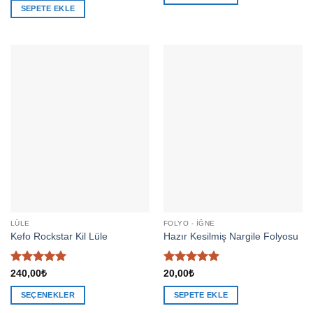
SEPETE EKLE
LÜLE
FOLYO - İĞNE
Kefo Rockstar Kil Lüle
Hazır Kesilmiş Nargile Folyosu
5 üzerinden
5 üzerinden
240,00
₺
20,00
₺
5
oy aldı
4.93
oy
aldı
SEÇENEKLER
SEPETE EKLE
Bu