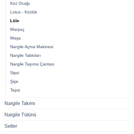
Köz Ocağı
Lotus - Közlük
Lüle
Marpuç
Maşa
Nargile Açma Makinesi
Nargile Tabloları
Nargile Taşıma Çantası
Sipsi
Şişe
Tepsi
Nargile Takımı
Nargile Tütünü
Setler