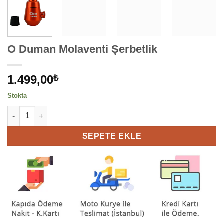
O Duman Molaventi Şerbetlik
1.499,00
₺
Stokta
O Duman Molaventi Şerbetlik adet
SEPETE EKLE