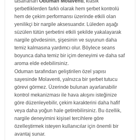
tasarlanan
Oduman Molaventi
, klasik
şerbetliklerden farklı olarak hem şerbet kontrolü
hem de çekim performansı üzerinde etkili olan
yenilikçi bir nargile aksesuarıdır. Lüleden aşağı
süzülen tütün şerbetini etkili şekilde yakalayarak
nargile gövdesinin, şişesinin ve suyunun daha
temiz kalmasına yardımcı olur. Böylece seans
boyunca daha temiz bir içim deneyimi ve daha saf
aroma elde edebilirsiniz.
Oduman tarafından geliştirilen özel yapısı
sayesinde Molaventi, yalnızca bir şerbet tutucu
görevi görmez. Üzerinde bulunan ayarlanabilir
kontrol mekanizması ile hava akışını isteğinize
göre düzenleyebilir, çekim karakterini daha hafif
veya daha yoğun hale getirebilirsiniz. Bu özellik,
nargile deneyimini kişisel tercihlere göre
özelleştirmek isteyen kullanıcılar için önemli bir
avantaj sunar.