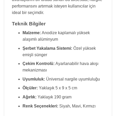
performansını artırmak isteyen kullanıcılar için
ideal bir seçimdir.
Teknik Bilgiler
Malzeme:
Anodize kaplamalı yüksek
alaşımlı alüminyum
Şerbet Yakalama Sistemi:
Özel yüksek
emişli sünger
Çekim Kontrolü:
Ayarlanabilir hava akışı
mekanizması
Uyumluluk:
Üniversal nargile uyumluluğu
Ölçüler:
Yaklaşık 5 x 9 x 5 cm
Ağırlık:
Yaklaşık 190 gram
Renk Seçenekleri:
Siyah, Mavi, Kırmızı