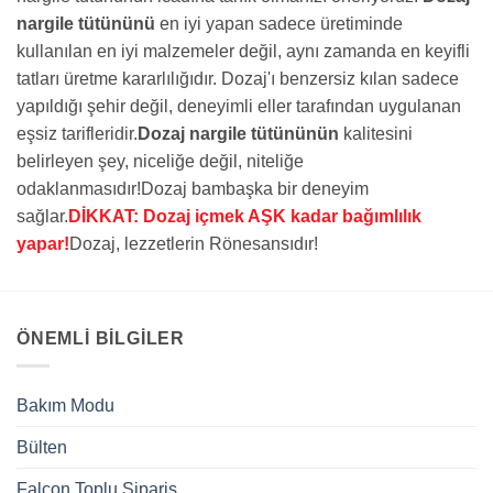
nargile tütününü
en iyi yapan sadece üretiminde
kullanılan en iyi malzemeler değil, aynı zamanda en keyifli
tatları üretme kararlılığıdır. Dozaj'ı benzersiz kılan sadece
yapıldığı şehir değil, deneyimli eller tarafından uygulanan
eşsiz tarifleridir.
Dozaj nargile tütününün
kalitesini
belirleyen şey, niceliğe değil, niteliğe
odaklanmasıdır!Dozaj bambaşka bir deneyim
sağlar.
DİKKAT: Dozaj içmek AŞK kadar bağımlılık
yapar!
Dozaj, lezzetlerin Rönesansıdır!
ÖNEMLI BILGILER
Bakım Modu
Bülten
Falcon Toplu Sipariş