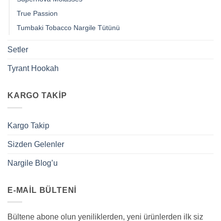
True Passion
Tumbaki Tobacco Nargile Tütünü
Setler
Tyrant Hookah
KARGO TAKIP
Kargo Takip
Sizden Gelenler
Nargile Blog’u
E-MAIL BÜLTENI
Bültene abone olun yeniliklerden, yeni ürünlerden ilk siz