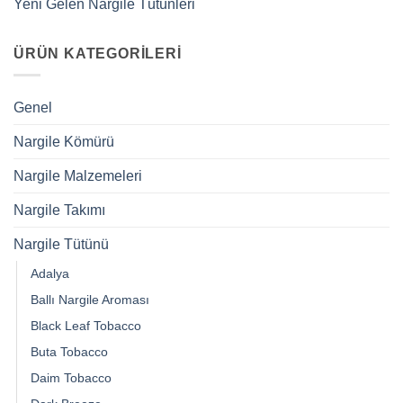
Yeni Gelen Nargile Tütünleri
ÜRÜN KATEGORILERI
Genel
Nargile Kömürü
Nargile Malzemeleri
Nargile Takımı
Nargile Tütünü
Adalya
Ballı Nargile Aroması
Black Leaf Tobacco
Buta Tobacco
Daim Tobacco