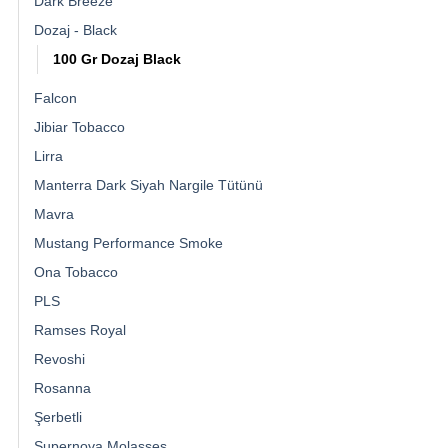
Dark Breeze
Dozaj - Black
100 Gr Dozaj Black
Falcon
Jibiar Tobacco
Lirra
Manterra Dark Siyah Nargile Tütünü
Mavra
Mustang Performance Smoke
Ona Tobacco
PLS
Ramses Royal
Revoshi
Rosanna
Şerbetli
Supernova Molasses