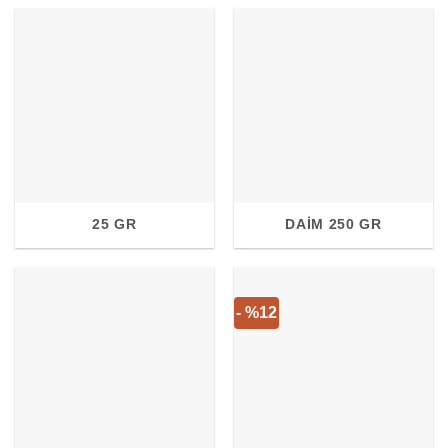
25 GR
DAIM 250 GR
- %12