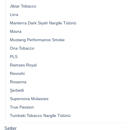
Jibiar Tobacco
Lirra
Manterra Dark Siyah Nargile Tütünü
Mavra
Mustang Performance Smoke
Ona Tobacco
PLS
Ramses Royal
Revoshi
Rosanna
Şerbetli
Supernova Molasses
True Passion
Tumbaki Tobacco Nargile Tütünü
Setler