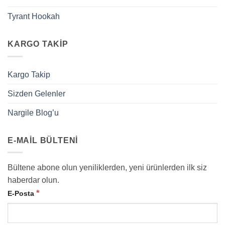
Tyrant Hookah
KARGO TAKIP
Kargo Takip
Sizden Gelenler
Nargile Blog’u
E-MAIL BÜLTENI
Bültene abone olun yeniliklerden, yeni ürünlerden ilk siz
haberdar olun.
*
E-Posta