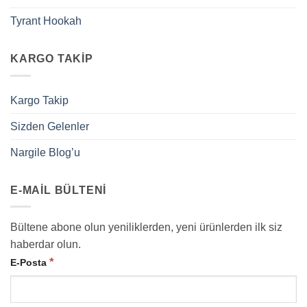
Tyrant Hookah
KARGO TAKIP
Kargo Takip
Sizden Gelenler
Nargile Blog’u
E-MAIL BÜLTENI
Bültene abone olun yeniliklerden, yeni ürünlerden ilk siz
haberdar olun.
*
E-Posta