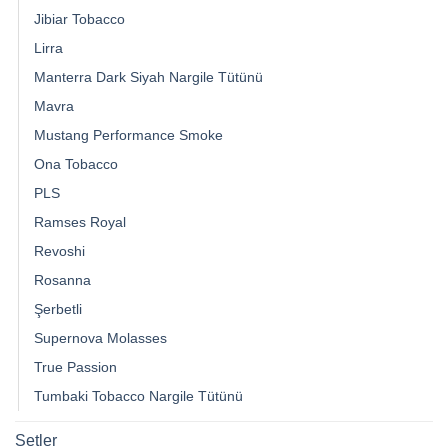
Jibiar Tobacco
Lirra
Manterra Dark Siyah Nargile Tütünü
Mavra
Mustang Performance Smoke
Ona Tobacco
PLS
Ramses Royal
Revoshi
Rosanna
Şerbetli
Supernova Molasses
True Passion
Tumbaki Tobacco Nargile Tütünü
Setler