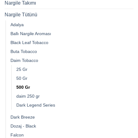
Nargile Takımı
Nargile Tütünü
Adalya
Ballı Nargile Aroması
Black Leaf Tobacco
Buta Tobacco
Daim Tobacco
25 Gr
50 Gr
500 Gr
daim 250 gr
Dark Legend Series
Dark Breeze
Dozaj - Black
Falcon