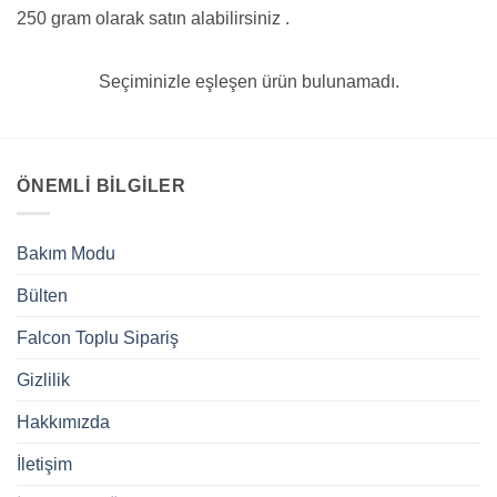
250 gram olarak satın alabilirsiniz .
Seçiminizle eşleşen ürün bulunamadı.
ÖNEMLI BILGILER
Bakım Modu
Bülten
Falcon Toplu Sipariş
Gizlilik
Hakkımızda
İletişim