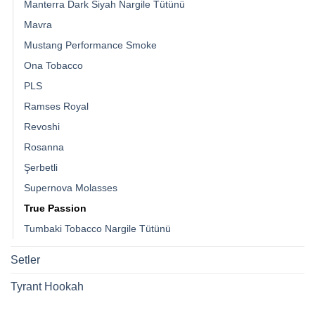
Manterra Dark Siyah Nargile Tütünü
Mavra
Mustang Performance Smoke
Ona Tobacco
PLS
Ramses Royal
Revoshi
Rosanna
Şerbetli
Supernova Molasses
True Passion
Tumbaki Tobacco Nargile Tütünü
Setler
Tyrant Hookah