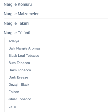
Nargile Kömürü
Nargile Malzemeleri
Nargile Takımı
Nargile Tütünü
Adalya
Ballı Nargile Aroması
Black Leaf Tobacco
Buta Tobacco
Daim Tobacco
Dark Breeze
Dozaj - Black
Falcon
Jibiar Tobacco
Lirra