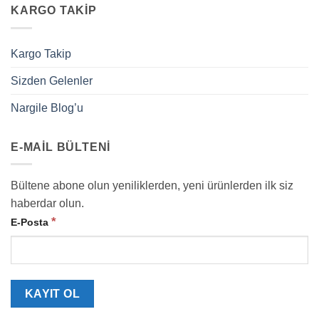
KARGO TAKIP
Kargo Takip
Sizden Gelenler
Nargile Blog’u
E-MAIL BÜLTENI
Bültene abone olun yeniliklerden, yeni ürünlerden ilk siz
haberdar olun.
*
E-Posta