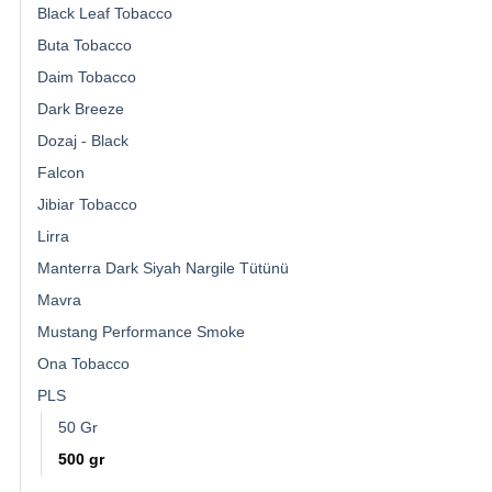
Black Leaf Tobacco
Buta Tobacco
Daim Tobacco
Dark Breeze
Dozaj - Black
Falcon
Jibiar Tobacco
Lirra
Manterra Dark Siyah Nargile Tütünü
Mavra
Mustang Performance Smoke
Ona Tobacco
PLS
50 Gr
500 gr