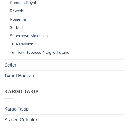
Ramses Royal
Revoshi
Rosanna
Şerbetli
Supernova Molasses
True Passion
Tumbaki Tobacco Nargile Tütünü
Setler
Tyrant Hookah
KARGO TAKIP
Kargo Takip
Sizden Gelenler