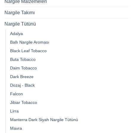
Nargile Malzemeleri
Nargile Takımı
Nargile Tütünü
Adalya
Ballı Nargile Aroması
Black Leaf Tobacco
Buta Tobacco
Daim Tobacco
Dark Breeze
Dozaj - Black
Falcon
Jibiar Tobacco
Lirra
Manterra Dark Siyah Nargile Tütünü
Mavra