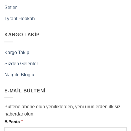
Setler
Tyrant Hookah
KARGO TAKIP
Kargo Takip
Sizden Gelenler
Nargile Blog’u
E-MAIL BÜLTENI
Bültene abone olun yeniliklerden, yeni ürünlerden ilk siz
haberdar olun.
*
E-Posta