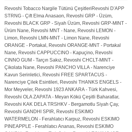
Revoshi Tobacco Nargile Tütünü ÇeşitleriRevoshi D'APP
STRNG - Çift Elma Anasaon, Revoshi GRP - Üzüm,
Revoshi BLACK GRP - Siyah Üzüm, Revoshi GRP-MINT -
Ürüm Nane, Revoshi MNT - Nane, Revoshi LEMON -
Limon, Revoshi LMN-MNT - Limon Nane, Revoshi
ORANGE - Portakal, Revoshi ORANGE-MNT - Portakal
Nane, Revoshi CAPPUCCINO - Kapuçino, Revoshi
CINNO GUM - Tarçın Sakız, Revoshi CHCLT-MINT -
Çikolata Nane, Revoshi PANCHO VILLA - Narenciye
Kavun Serinletici, Revoshi FREE SPARTACUS -
Narenciye Çilek Esintileri, Revoshi THANKS ENGELS -
Mor Meyveler, Revoshi 1923 ANKARA - Türk Kahvesi,
Revoshi OLA ZAPATA - Meyan Kökü Çeşitli Baharatlar,
Revoshi KAK DELA TRSHKV - Bergamotlu Siyah Çay,
Revoshi GANDHI SPIR, Revoshi ESKIMO
WATERMELON - Ferahlatıcı Karpuz, Revoshi ESKIMO
PINEAPPLE - Ferahlatıcı Ananas, Revoshi ESKIMO