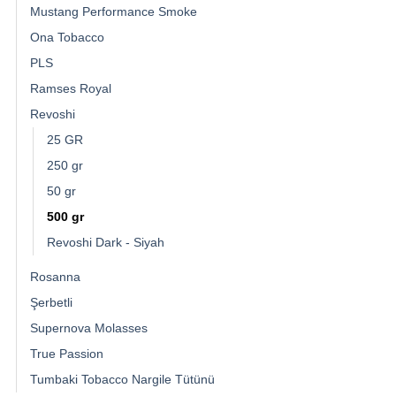
Mustang Performance Smoke
Ona Tobacco
PLS
Ramses Royal
Revoshi
25 GR
250 gr
50 gr
500 gr
Revoshi Dark - Siyah
Rosanna
Şerbetli
Supernova Molasses
True Passion
Tumbaki Tobacco Nargile Tütünü