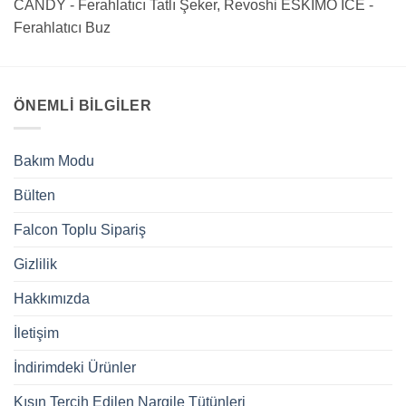
CANDY - Ferahlatıcı Tatlı Şeker, Revoshi ESKIMO ICE -
Ferahlatıcı Buz
ÖNEMLI BILGILER
Bakım Modu
Bülten
Falcon Toplu Sipariş
Gizlilik
Hakkımızda
İletişim
İndirimdeki Ürünler
Kışın Tercih Edilen Nargile Tütünleri