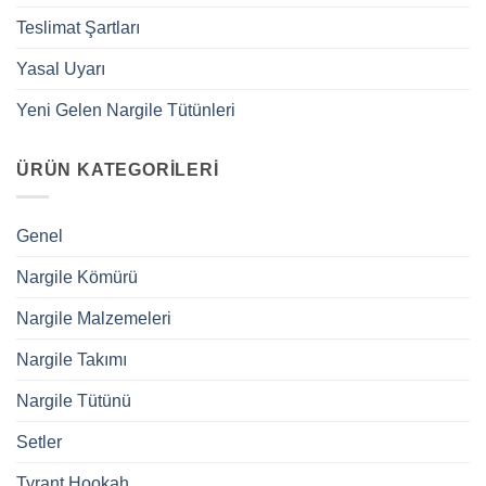
Teslimat Şartları
Yasal Uyarı
Yeni Gelen Nargile Tütünleri
ÜRÜN KATEGORILERI
Genel
Nargile Kömürü
Nargile Malzemeleri
Nargile Takımı
Nargile Tütünü
Setler
Tyrant Hookah