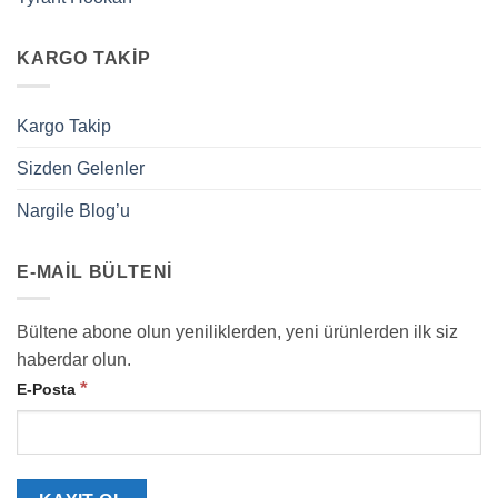
KARGO TAKIP
Kargo Takip
Sizden Gelenler
Nargile Blog’u
E-MAIL BÜLTENI
Bültene abone olun yeniliklerden, yeni ürünlerden ilk siz
haberdar olun.
*
E-Posta