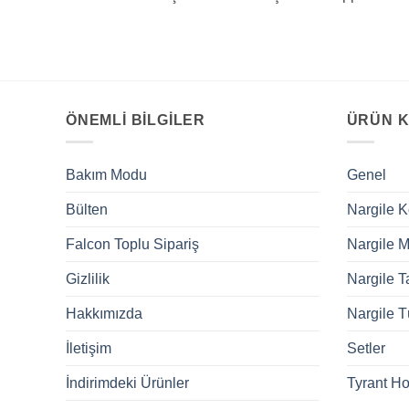
ÖNEMLI BILGILER
ÜRÜN K
Bakım Modu
Genel
Bülten
Nargile 
Falcon Toplu Sipariş
Nargile M
Gizlilik
Nargile T
Hakkımızda
Nargile T
İletişim
Setler
İndirimdeki Ürünler
Tyrant H