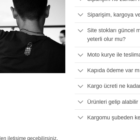
Siparişim, kargoya ve
Site stokları güncel 
yeterli olur mu?
Moto kurye ile tesli
Kapıda ödeme var m
Kargo ücreti ne kada
Ürünleri gelip alabili
Kargomu şubeden kend
en iletişime geçebilirsiniz.