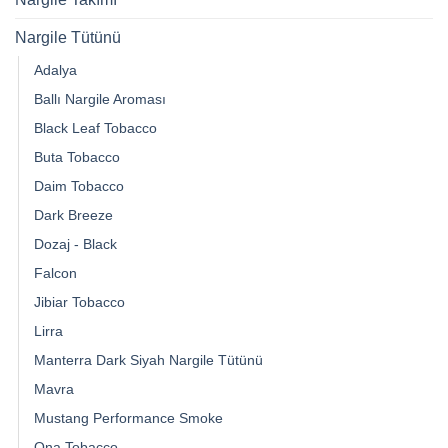
Nargile Tütünü
Adalya
Ballı Nargile Aroması
Black Leaf Tobacco
Buta Tobacco
Daim Tobacco
Dark Breeze
Dozaj - Black
Falcon
Jibiar Tobacco
Lirra
Manterra Dark Siyah Nargile Tütünü
Mavra
Mustang Performance Smoke
Ona Tobacco