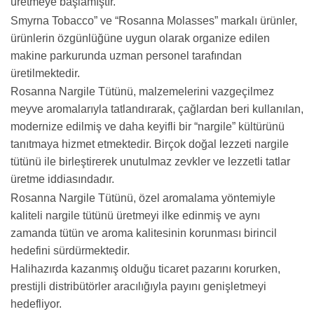
üretmeye başlamıştır.
Smyrna Tobacco” ve “Rosanna Molasses” markalı ürünler,
ürünlerin özgünlüğüne uygun olarak organize edilen
makine parkurunda uzman personel tarafından
üretilmektedir.
Rosanna Nargile Tütünü, malzemelerini vazgeçilmez
meyve aromalarıyla tatlandırarak, çağlardan beri kullanılan,
modernize edilmiş ve daha keyifli bir “nargile” kültürünü
tanıtmaya hizmet etmektedir. Birçok doğal lezzeti nargile
tütünü ile birleştirerek unutulmaz zevkler ve lezzetli tatlar
üretme iddiasındadır.
Rosanna Nargile Tütünü, özel aromalama yöntemiyle
kaliteli nargile tütünü üretmeyi ilke edinmiş ve aynı
zamanda tütün ve aroma kalitesinin korunması birincil
hedefini sürdürmektedir.
Halihazırda kazanmış olduğu ticaret pazarını korurken,
prestijli distribütörler aracılığıyla payını genişletmeyi
hedefliyor.