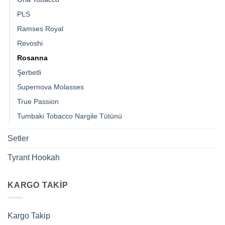
PLS
Ramses Royal
Revoshi
Rosanna
Şerbetli
Supernova Molasses
True Passion
Tumbaki Tobacco Nargile Tütünü
Setler
Tyrant Hookah
KARGO TAKIP
Kargo Takip