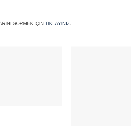
RINI GÖRMEK İÇİN
TIKLAYINIZ
.