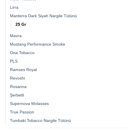
Lirra
Manterra Dark Siyah Nargile Tütünü
25 Gr
Mavra
Mustang Performance Smoke
Ona Tobacco
PLS
Ramses Royal
Revoshi
Rosanna
Şerbetli
Supernova Molasses
True Passion
Tumbaki Tobacco Nargile Tütünü