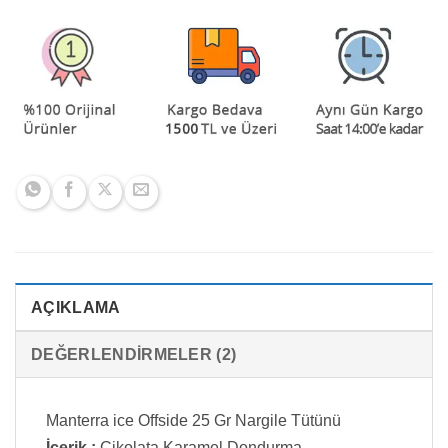
AÇIKLAMA
DEĞERLENDIRMELER (2)
Manterra ice Offside 25 Gr Nargile Tütünü
İçerik :
Çikolata Karamel Dondurma