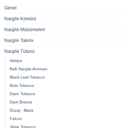
Genel
Nargile Kömürü
Nargile Malzemeleri
Nargile Takımı
Nargile Tütünü
Adalya
Ballı Nargile Aroması
Black Leaf Tobacco
Buta Tobacco
Daim Tobacco
Dark Breeze
Dozaj - Black
Falcon
Jibiar Tobacco