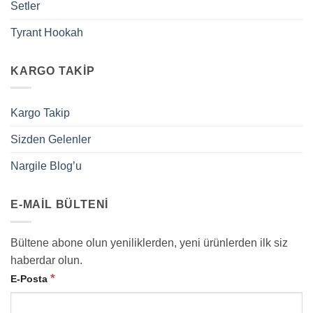
Setler
Tyrant Hookah
KARGO TAKIP
Kargo Takip
Sizden Gelenler
Nargile Blog’u
E-MAIL BÜLTENI
Bültene abone olun yeniliklerden, yeni ürünlerden ilk siz
haberdar olun.
*
E-Posta