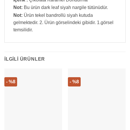
Not:
Bu ürün dark leaf siyah nargile tütünüdür.
Not:
Ürün tekel bandrollü siyah kutuda
gelmektedir. 2. Ürün görselindeki gibidir. 1.görsel
temsilidir.
İLGILI ÜRÜNLER
- %8
- %8