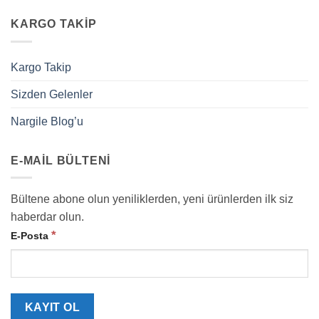
KARGO TAKIP
Kargo Takip
Sizden Gelenler
Nargile Blog’u
E-MAIL BÜLTENI
Bültene abone olun yeniliklerden, yeni ürünlerden ilk siz
haberdar olun.
*
E-Posta