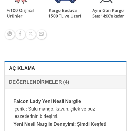
AÇIKLAMA
DEĞERLENDIRMELER (4)
Falcon Lady Yeni Nesil Nargile
İçerik : Sulu mango, kavun, çilek ve buz
lezzetlerinin birleşimi.
Yeni Nesil Nargile Deneyimi: Şimdi Keşfet!