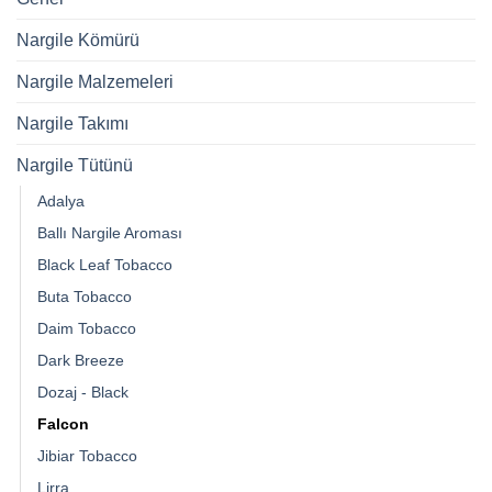
Nargile Kömürü
Nargile Malzemeleri
Nargile Takımı
Nargile Tütünü
Adalya
Ballı Nargile Aroması
Black Leaf Tobacco
Buta Tobacco
Daim Tobacco
Dark Breeze
Dozaj - Black
Falcon
Jibiar Tobacco
Lirra