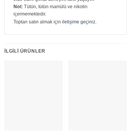
Not:
Tütün, tütün mamülü ve nikotin
içermemektedir.
Toptan satın almak için
iletişime geçiniz.
İLGILI ÜRÜNLER