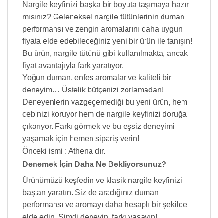
Nargile keyfinizi başka bir boyuta taşımaya hazır
mısınız? Geleneksel nargile tütünlerinin duman
performansı ve zengin aromalarını daha uygun
fiyata elde edebileceğiniz yeni bir ürün ile tanışın!
Bu ürün, nargile tütünü gibi kullanılmakta, ancak
fiyat avantajıyla fark yaratıyor.
Yoğun duman, enfes aromalar ve kaliteli bir
deneyim… Üstelik bütçenizi zorlamadan!
Deneyenlerin vazgeçemediği bu yeni ürün, hem
cebinizi koruyor hem de nargile keyfinizi doruğa
çıkarıyor. Farkı görmek ve bu eşsiz deneyimi
yaşamak için hemen sipariş verin!
Önceki ismi : Athena dır.
Denemek İçin Daha Ne Bekliyorsunuz?
Ürünümüzü keşfedin ve klasik nargile keyfinizi
baştan yaratın. Siz de aradığınız duman
performansı ve aromayı daha hesaplı bir şekilde
elde edin. Şimdi deneyin, farkı yaşayın!