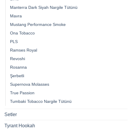
Manterra Dark Siyah Nargile Tütünü
Mavra
Mustang Performance Smoke
Ona Tobacco
PLS
Ramses Royal
Revoshi
Rosanna
Şerbetli
Supernova Molasses
True Passion
Tumbaki Tobacco Nargile Tütünü
Setler
Tyrant Hookah