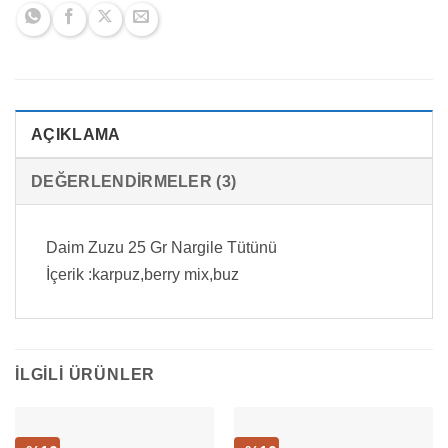
AÇIKLAMA
DEĞERLENDIRMELER (3)
Daim Zuzu 25 Gr Nargile Tütünü
İçerik :karpuz,berry mix,buz
İLGILI ÜRÜNLER