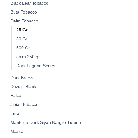
Black Leaf Tobacco
Buta Tobacco
Daim Tobacco
25 Gr
50 Gr
500 Gr
daim 250 gr
Dark Legend Series
Dark Breeze
Dozaj - Black
Falcon
Jibiar Tobacco
Lirra
Manterra Dark Siyah Nargile Tütünü
Mavra