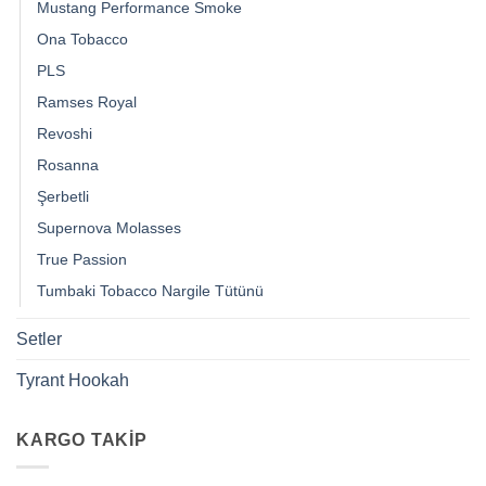
Mustang Performance Smoke
Ona Tobacco
PLS
Ramses Royal
Revoshi
Rosanna
Şerbetli
Supernova Molasses
True Passion
Tumbaki Tobacco Nargile Tütünü
Setler
Tyrant Hookah
KARGO TAKIP