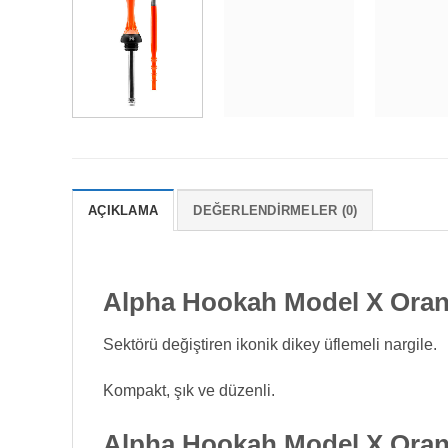
AÇIKLAMA
DEĞERLENDIRMELER (0)
Alpha Hookah Model X Ora
Sektörü değiştiren ikonik dikey üflemeli nargile.
Kompakt, şık ve düzenli.
Alpha Hookah Model X Oran