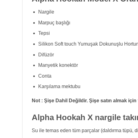
Nargile
Marpuç başlığı
Tepsi
Silikon Soft touch Yumuşak Dokunuşlu Hortu
Difüzör
Manyetik konektör
Conta
Karşılama mektubu
Not : Şişe Dahil Değildir. Şişe satın almak için
Alpha Hookah X nargile takı
Su ile temas eden tüm parçalar (daldırma tüpü, dif