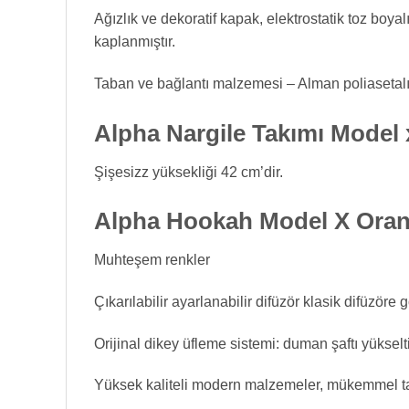
Ağızlık ve dekoratif kapak, elektrostatik toz boya
kaplanmıştır.
Taban ve bağlantı malzemesi – Alman poliasetalı
Alpha Nargile Takımı Model 
Şişesizz yüksekliği 42 cm’dir.
Alpha Hookah Model X Orange 
Muhteşem renkler
Çıkarılabilir ayarlanabilir difüzör klasik difüzöre 
Orijinal dikey üfleme sistemi: duman şaftı yükselt
Yüksek kaliteli modern malzemeler, mükemmel tat,