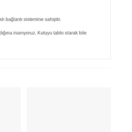
lı bağlantı sistemine sahiptir.
ığına inanıyoruz. Kutuyu tablo olarak bile