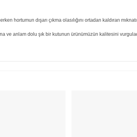
çerken hortumun dışarı çıkma olasılığını ortadan kaldıran mıknatıs
na ve anlam dolu şık bir kutunun ürünümüzün kalitesini vurgulad