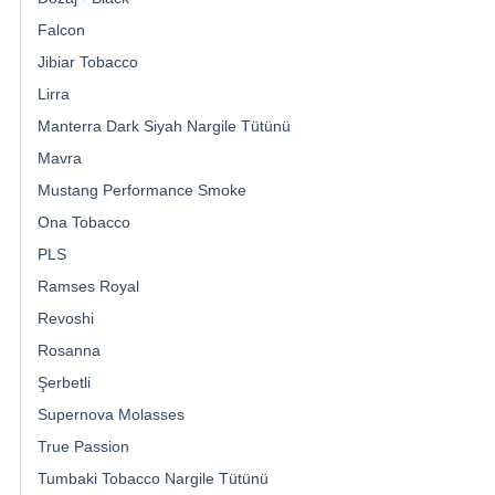
Falcon
Jibiar Tobacco
Lirra
Manterra Dark Siyah Nargile Tütünü
Mavra
Mustang Performance Smoke
Ona Tobacco
PLS
Ramses Royal
Revoshi
Rosanna
Şerbetli
Supernova Molasses
True Passion
Tumbaki Tobacco Nargile Tütünü