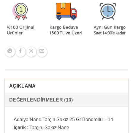
AÇIKLAMA
DEĞERLENDIRMELER (10)
Adalya Nane Tarçın Sakız 25 Gr Bandrollü – 14
İçerik
: Tarçın, Sakız Nane