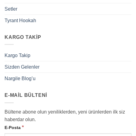
Setler
Tyrant Hookah
KARGO TAKIP
Kargo Takip
Sizden Gelenler
Nargile Blog’u
E-MAIL BÜLTENI
Bültene abone olun yeniliklerden, yeni ürünlerden ilk siz
haberdar olun.
*
E-Posta