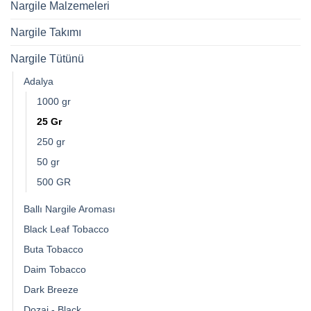
Nargile Malzemeleri
Nargile Takımı
Nargile Tütünü
Adalya
1000 gr
25 Gr
250 gr
50 gr
500 GR
Ballı Nargile Aroması
Black Leaf Tobacco
Buta Tobacco
Daim Tobacco
Dark Breeze
Dozaj - Black