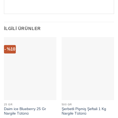
İLGILI ÜRÜNLER
- %10
25 GR
500 GR
Daim ice Blueberry 25 Gr
Şerbetli Pişmiş Şeftali 1 Kg
Nargile Tütünü
Nargile Tütünü